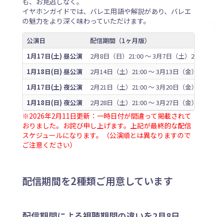
も、お見逃しなく。
イヤホンガイドでは、バレエ用語や解説があり、バレエ
の魅力をより深く味わっていただけます。
公演日
配信期間（1ヶ月版）
1月17日(土) 昼公演
2月8日（日）21:00 〜 3月7日（土）23:59
1月18日(日) 昼公演
2月14日（土）21:00 〜 3月13日（金）23:59
1月17日(土) 夜公演
2月21日（土）21:00 〜 3月20日（金）23:59
1月18日(日) 夜公演
2月28日（土）21:00 〜 3月27日（金）23:59
※2026年2月11日更新：一時日付が間違って掲載されて
おりました。お詫び申し上げます。上記が最終的な配信
スケジュールになります。（公演順とは異なりますので
ご注意ください）
配信期間を2種類ご用意しています
配信期間による視聴期間の違いを2月8日